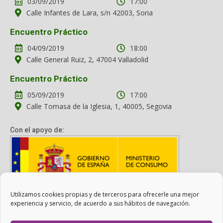
03/09/2019
17:00
Calle Infantes de Lara, s/n 42003, Soria
Encuentro Práctico
04/09/2019
18:00
Calle General Ruiz, 2, 47004 Valladolid
Encuentro Práctico
05/09/2019
17:00
Calle Tomasa de la Iglesia, 1, 40005, Segovia
Con el apoyo de:
Utilizamos cookies propias y de terceros para ofrecerle una mejor
Con el apoyo del Ministerio de Consumo. Su contenido es
experiencia y servicio, de acuerdo a sus hábitos de navegación.
responsabilidad exclusiva de la asociación.