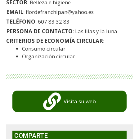
SECTOR
: Belleza e higiene
EMAIL
: flordefranchipan@yahoo.es
TELÉFONO
: 607 83 32 83
PERSONA DE CONTACTO
: Las lilas y la luna
CRITERIOS DE ECONOMÍA CIRCULAR
:
Consumo circular
Organización circular
Visita su web
COMPARTE