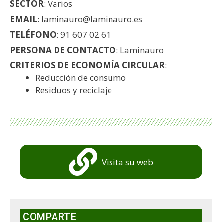
SECTOR
: Varios
EMAIL
: laminauro@laminauro.es
TELÉFONO
: 91 607 02 61
PERSONA DE CONTACTO
: Laminauro
CRITERIOS DE ECONOMÍA CIRCULAR
:
Reducción de consumo
Residuos y reciclaje
Visita su web
COMPARTE