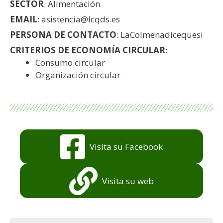
SECTOR
: Alimentación
EMAIL
: asistencia@lcqds.es
PERSONA DE CONTACTO
: LaColmenadicequesi
CRITERIOS DE ECONOMÍA CIRCULAR
:
Consumo circular
Organización circular
Visita su Facebook
Visita su web