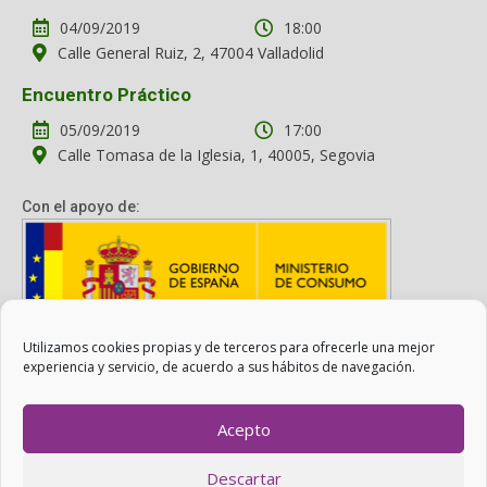
04/09/2019
18:00
Calle General Ruiz, 2, 47004 Valladolid
Encuentro Práctico
05/09/2019
17:00
Calle Tomasa de la Iglesia, 1, 40005, Segovia
Con el apoyo de:
Utilizamos cookies propias y de terceros para ofrecerle una mejor
Con el apoyo del Ministerio de Consumo. Su contenido es
experiencia y servicio, de acuerdo a sus hábitos de navegación.
responsabilidad exclusiva de la asociación.
Acepto
Otro Consumo es Posible ©
ADICAE
- 2022
Descartar