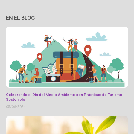
EN EL BLOG
Celebrando el Día del Medio Ambiente con Prácticas de Turismo
Sostenible
05/06/2024