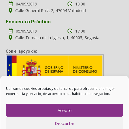
04/09/2019
18:00
Calle General Ruiz, 2, 47004 Valladolid
Encuentro Práctico
05/09/2019
17:00
Calle Tomasa de la Iglesia, 1, 40005, Segovia
Con el apoyo de:
Utilizamos cookies propias y de terceros para ofrecerle una mejor
Con el apoyo del Ministerio de Consumo. Su contenido es
experiencia y servicio, de acuerdo a sus hábitos de navegación.
responsabilidad exclusiva de la asociación.
Acepto
Otro Consumo es Posible ©
ADICAE
- 2022
Descartar