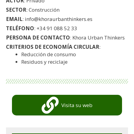
ACTOR
: Privado
SECTOR
: Construcción
EMAIL
: info@khoraurbanthinkers.es
TELÉFONO
: +34 91 088 52 33
PERSONA DE CONTACTO
: Khora Urban Thinkers
CRITERIOS DE ECONOMÍA CIRCULAR
:
Reducción de consumo
Residuos y reciclaje
Visita su web