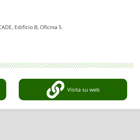
CADE, Edificio B, Oficina 5.
Visita su web