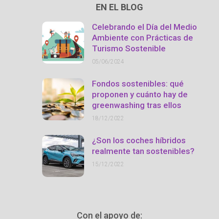
EN EL BLOG
Celebrando el Día del Medio
Ambiente con Prácticas de
Turismo Sostenible
05/06/2024
Fondos sostenibles: qué
proponen y cuánto hay de
greenwashing tras ellos
18/12/2022
¿Son los coches híbridos
realmente tan sostenibles?
15/12/2022
Con el apoyo de: