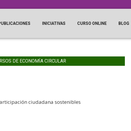
PUBLICACIONES
INICIATIVAS
CURSO ONLINE
BLOG
RSOS DE ECONOMÍA CIRCULAR
participación ciudadana sostenibles