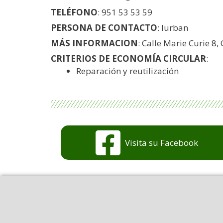
TELÉFONO
: 951 53 53 59
PERSONA DE CONTACTO
: Iurban
MÁS INFORMACION
: Calle Marie Curie 8, 
CRITERIOS DE ECONOMÍA CIRCULAR
:
Reparación y reutilización
Visita su Facebook