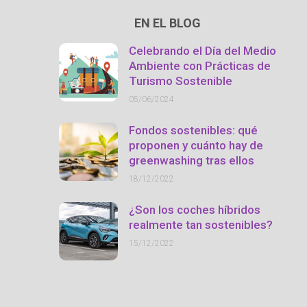
EN EL BLOG
Celebrando el Día del Medio
Ambiente con Prácticas de
Turismo Sostenible
05/06/2024
Fondos sostenibles: qué
proponen y cuánto hay de
greenwashing tras ellos
18/12/2022
¿Son los coches híbridos
realmente tan sostenibles?
15/12/2022