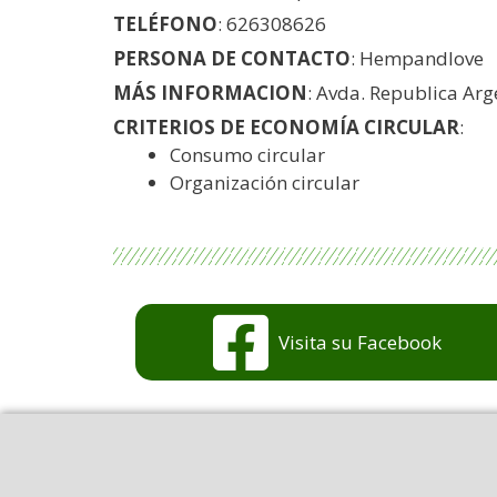
TELÉFONO
: 626308626
PERSONA DE CONTACTO
: Hempandlove
MÁS INFORMACION
: Avda. Republica Arg
CRITERIOS DE ECONOMÍA CIRCULAR
:
Consumo circular
Organización circular
Visita su Facebook