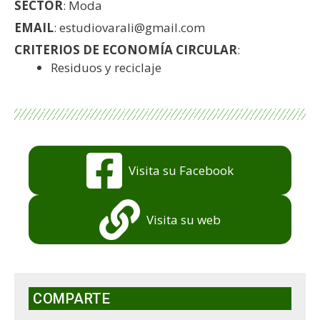
SECTOR
: Moda
EMAIL
: estudiovarali@gmail.com
CRITERIOS DE ECONOMÍA CIRCULAR
:
Residuos y reciclaje
Visita su Facebook
Visita su web
COMPARTE