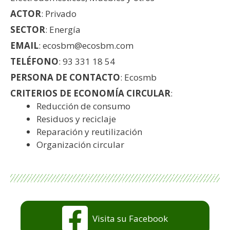
ACTOR
: Privado
SECTOR
: Energía
EMAIL
: ecosbm@ecosbm.com
TELÉFONO
: 93 331 18 54
PERSONA DE CONTACTO
: Ecosmb
CRITERIOS DE ECONOMÍA CIRCULAR
:
Reducción de consumo
Residuos y reciclaje
Reparación y reutilización
Organización circular
Visita su Facebook