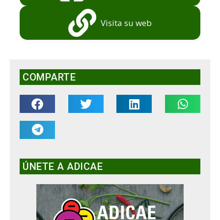
Visita su web
COMPARTE
ÚNETE A ADICAE