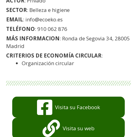
ACTOR
: Privado
SECTOR
: Belleza e higiene
EMAIL
: info@ecoeko.es
TELÉFONO
: 910 062 876
MÁS INFORMACION
: Ronda de Segovia 34, 28005
Madrid
CRITERIOS DE ECONOMÍA CIRCULAR
:
Organización circular
Visita su Facebook
Visita su web