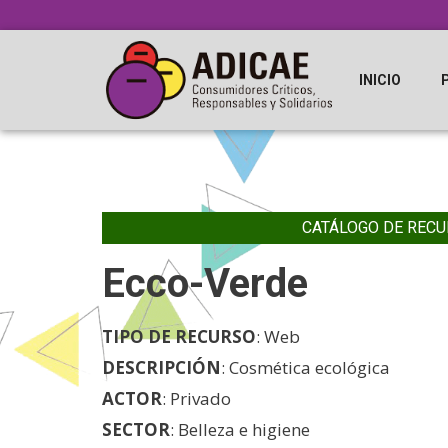
INICIO
CATÁLOGO DE RECU
Ecco-Verde
TIPO DE RECURSO
: Web
DESCRIPCIÓN
: Cosmética ecológica
ACTOR
: Privado
SECTOR
: Belleza e higiene