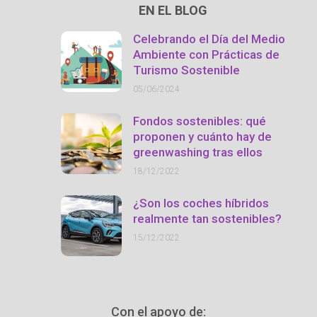
EN EL BLOG
Celebrando el Día del Medio
Ambiente con Prácticas de
Turismo Sostenible
05/06/2024
Fondos sostenibles: qué
proponen y cuánto hay de
greenwashing tras ellos
18/12/2022
¿Son los coches híbridos
realmente tan sostenibles?
15/12/2022
Con el apoyo de: