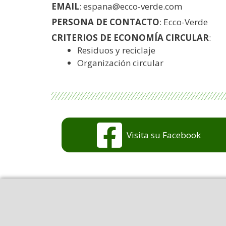
EMAIL
: espana@ecco-verde.com
PERSONA DE CONTACTO
: Ecco-Verde
CRITERIOS DE ECONOMÍA CIRCULAR
:
Residuos y reciclaje
Organización circular
Visita su Facebook