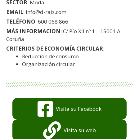
SECTOR
: Moda
EMAIL
: info@d-raiz.com
TELÉFONO
: 600 068 866
MÁS INFORMACION
: C/ Pío XII nº 1 – 15001 A
Coruña
CRITERIOS DE ECONOMÍA CIRCULAR
:
Reducción de consumo
Organización circular
Visita su Facebook
Visita su web