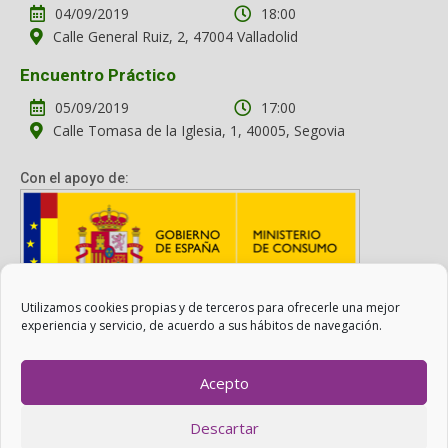
04/09/2019
18:00
Calle General Ruiz, 2, 47004 Valladolid
Encuentro Práctico
05/09/2019
17:00
Calle Tomasa de la Iglesia, 1, 40005, Segovia
Con el apoyo de:
Utilizamos cookies propias y de terceros para ofrecerle una mejor
Con el apoyo del Ministerio de Consumo. Su contenido es
experiencia y servicio, de acuerdo a sus hábitos de navegación.
responsabilidad exclusiva de la asociación.
Acepto
Otro Consumo es Posible ©
ADICAE
- 2022
Descartar