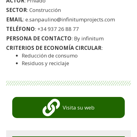
ACTOR
: Privado
SECTOR
: Construcción
EMAIL
: e.sanpaulino@infinitumprojects.com
TELÉFONO
: +34 937 26 88 77
PERSONA DE CONTACTO
: By infinitum
CRITERIOS DE ECONOMÍA CIRCULAR
:
Reducción de consumo
Residuos y reciclaje
Visita su web