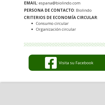
EMAIL
: espana@biolindo.com
PERSONA DE CONTACTO
: Biolindo
CRITERIOS DE ECONOMÍA CIRCULAR
:
Consumo circular
Organización circular
Visita su Facebook