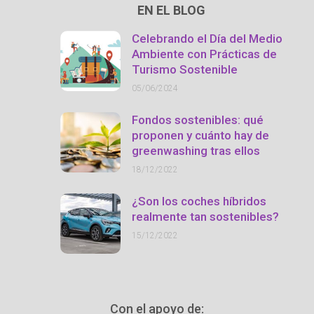
EN EL BLOG
Celebrando el Día del Medio
Ambiente con Prácticas de
Turismo Sostenible
05/06/2024
Fondos sostenibles: qué
proponen y cuánto hay de
greenwashing tras ellos
18/12/2022
¿Son los coches híbridos
realmente tan sostenibles?
15/12/2022
Con el apoyo de: