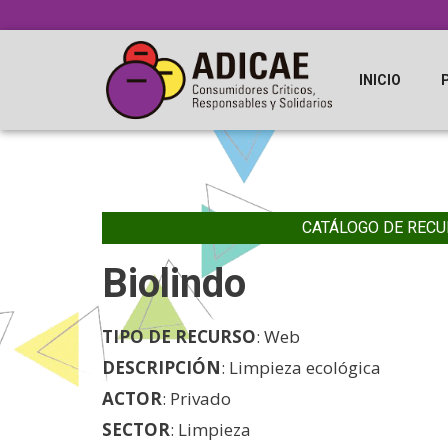
INICIO
CATÁLOGO DE RECU
Biolindo
TIPO DE RECURSO
: Web
DESCRIPCIÓN
: Limpieza ecológica
ACTOR
: Privado
SECTOR
: Limpieza