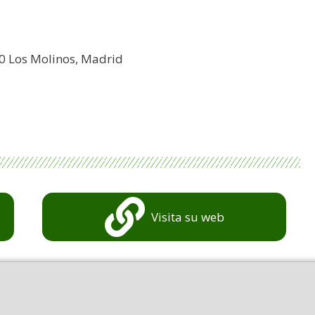
60 Los Molinos, Madrid
Visita su web