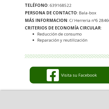
TELÉFONO
: 639168522
PERSONA DE CONTACTO
: Bala-box
MÁS INFORMACION
: C/ Herreria nº6 284
CRITERIOS DE ECONOMÍA CIRCULAR
:
Reducción de consumo
Reparación y reutilización
Visita su Facebook