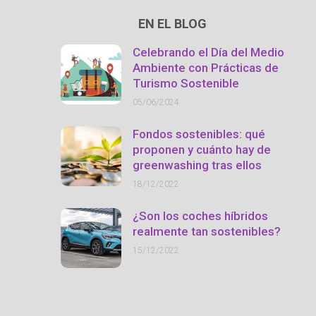
EN EL BLOG
Celebrando el Día del Medio
Ambiente con Prácticas de
Turismo Sostenible
05/06/2024
Fondos sostenibles: qué
proponen y cuánto hay de
greenwashing tras ellos
18/12/2022
¿Son los coches híbridos
realmente tan sostenibles?
15/12/2022