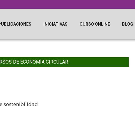
PUBLICACIONES
INICIATIVAS
CURSO ONLINE
BLOG
RSOS DE ECONOMÍA CIRCULAR
de sostenibilidad