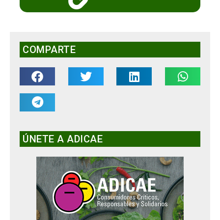
COMPARTE
ÚNETE A ADICAE