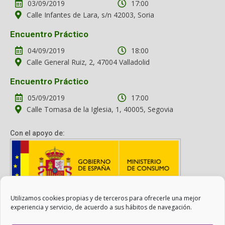
03/09/2019
17:00
Calle Infantes de Lara, s/n 42003, Soria
Encuentro Práctico
04/09/2019
18:00
Calle General Ruiz, 2, 47004 Valladolid
Encuentro Práctico
05/09/2019
17:00
Calle Tomasa de la Iglesia, 1, 40005, Segovia
Con el apoyo de:
Utilizamos cookies propias y de terceros para ofrecerle una mejor
Con el apoyo del Ministerio de Consumo. Su contenido es
experiencia y servicio, de acuerdo a sus hábitos de navegación.
responsabilidad exclusiva de la asociación.