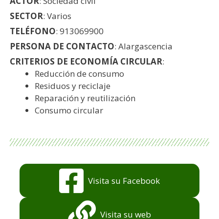
ACTOR
: Sociedad civil
SECTOR
: Varios
TELÉFONO
: 913069900
PERSONA DE CONTACTO
: Alargascencia
CRITERIOS DE ECONOMÍA CIRCULAR
:
Reducción de consumo
Residuos y reciclaje
Reparación y reutilización
Consumo circular
Visita su Facebook
Visita su web