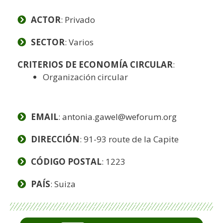
ACTOR
: Privado
SECTOR
: Varios
CRITERIOS DE ECONOMÍA CIRCULAR
:
Organización circular
EMAIL
: antonia.gawel@weforum.org
DIRECCIÓN
: 91-93 route de la Capite
CÓDIGO POSTAL
: 1223
PAÍS
: Suiza