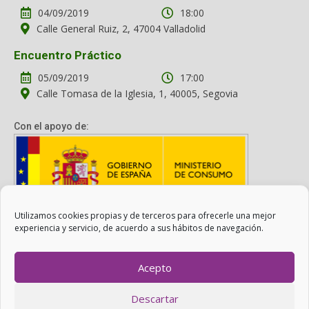
04/09/2019
18:00
Calle General Ruiz, 2, 47004 Valladolid
Encuentro Práctico
05/09/2019
17:00
Calle Tomasa de la Iglesia, 1, 40005, Segovia
Con el apoyo de:
Utilizamos cookies propias y de terceros para ofrecerle una mejor
Con el apoyo del Ministerio de Consumo. Su contenido es
experiencia y servicio, de acuerdo a sus hábitos de navegación.
responsabilidad exclusiva de la asociación.
Acepto
Otro Consumo es Posible ©
ADICAE
- 2022
Descartar