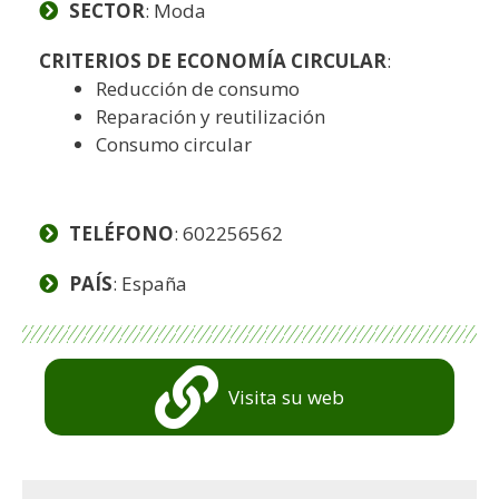
SECTOR
: Moda
CRITERIOS DE ECONOMÍA CIRCULAR
:
Reducción de consumo
Reparación y reutilización
Consumo circular
TELÉFONO
: 602256562
PAÍS
: España
Visita su web