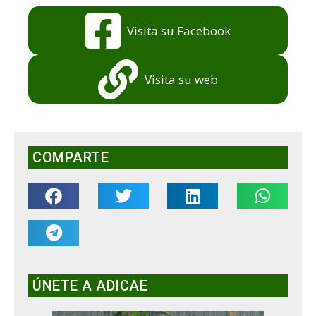
Visita su Facebook
Visita su web
COMPARTE
ÚNETE A ADICAE