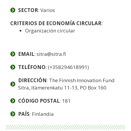
SECTOR
: Varios
CRITERIOS DE ECONOMÍA CIRCULAR
:
Organización circular
EMAIL
: sitra@sitra.fi
TELÉFONO
: (+358294618991)
DIRECCIÓN
: The Finnish Innovation Fund
Sitra, Itämerenkatu 11-13, PO Box 160
CÓDIGO POSTAL
: 181
PAÍS
: Finlandia