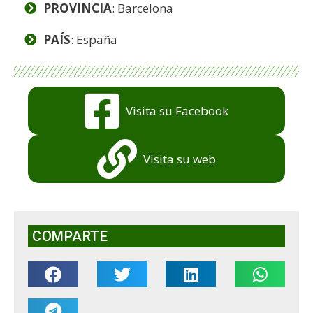
PROVINCIA
: Barcelona
PAÍS
: España
Visita su Facebook
Visita su web
COMPARTE