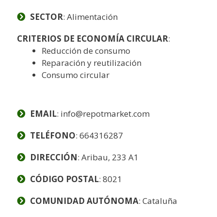
SECTOR
: Alimentación
CRITERIOS DE ECONOMÍA CIRCULAR
:
Reducción de consumo
Reparación y reutilización
Consumo circular
EMAIL
: info@repotmarket.com
TELÉFONO
: 664316287
DIRECCIÓN
: Aribau, 233 A1
CÓDIGO POSTAL
: 8021
COMUNIDAD AUTÓNOMA
: Cataluña