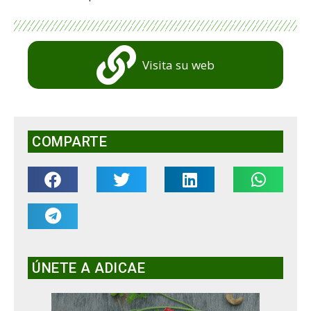
Visita su web
COMPARTE
ÚNETE A ADICAE