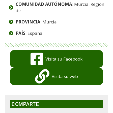
COMUNIDAD AUTÓNOMA
: Murcia, Región
de
PROVINCIA
: Murcia
PAÍS
: España
Visita su Facebook
Visita su web
COMPARTE