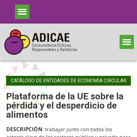
CATÁLOGO DE ENTIDADES DE ECONOMÍA CIRCULAR
Plataforma de la UE sobre la
pérdida y el desperdicio de
alimentos
DESCRIPCIÓN
: trabajar junto con todos los
actores clave de los sectores público y privado para