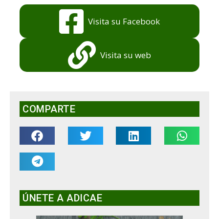
Visita su Facebook
Visita su web
COMPARTE
ÚNETE A ADICAE