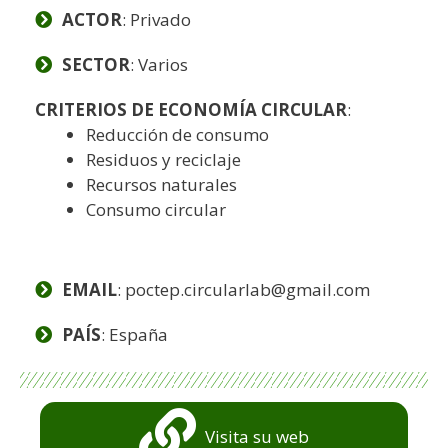
ACTOR
: Privado
SECTOR
: Varios
CRITERIOS DE ECONOMÍA CIRCULAR
:
Reducción de consumo
Residuos y reciclaje
Recursos naturales
Consumo circular
EMAIL
: poctep.circularlab@gmail.com
PAÍS
: España
Visita su web