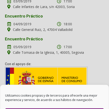
03/09/2019
17:00
Calle Infantes de Lara, s/n 42003, Soria
Encuentro Práctico
04/09/2019
18:00
Calle General Ruiz, 2, 47004 Valladolid
Encuentro Práctico
05/09/2019
17:00
Calle Tomasa de la Iglesia, 1, 40005, Segovia
Con el apoyo de:
Utilizamos cookies propias y de terceros para ofrecerle una mejor
Con el apoyo del Ministerio de Consumo. Su contenido es
experiencia y servicio, de acuerdo a sus hábitos de navegación.
responsabilidad exclusiva de la asociación.