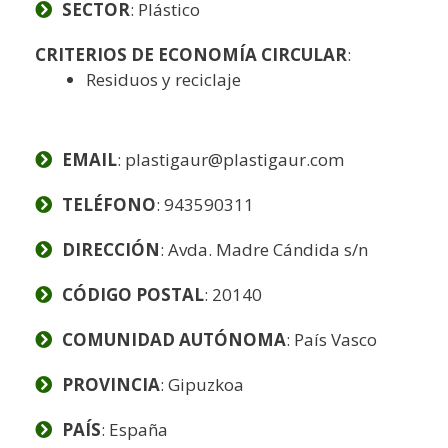
SECTOR
: Plástico
CRITERIOS DE ECONOMÍA CIRCULAR
:
Residuos y reciclaje
EMAIL
: plastigaur@plastigaur.com
TELÉFONO
: 943590311
DIRECCIÓN
: Avda. Madre Cándida s/n
CÓDIGO POSTAL
: 20140
COMUNIDAD AUTÓNOMA
: País Vasco
PROVINCIA
: Gipuzkoa
PAÍS
: España