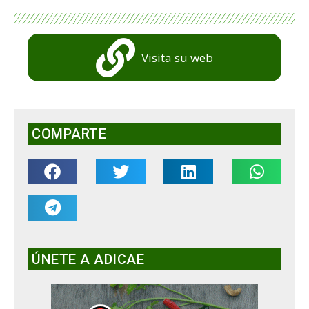
Visita su web
COMPARTE
ÚNETE A ADICAE