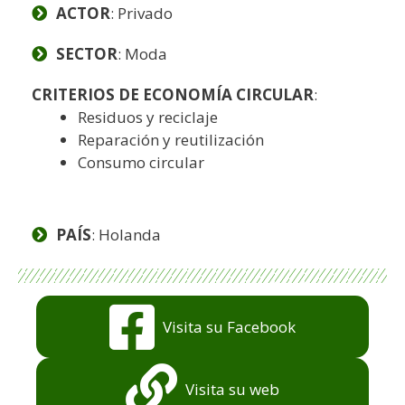
ACTOR
: Privado
SECTOR
: Moda
CRITERIOS DE ECONOMÍA CIRCULAR
:
Residuos y reciclaje
Reparación y reutilización
Consumo circular
PAÍS
: Holanda
Visita su Facebook
Visita su web