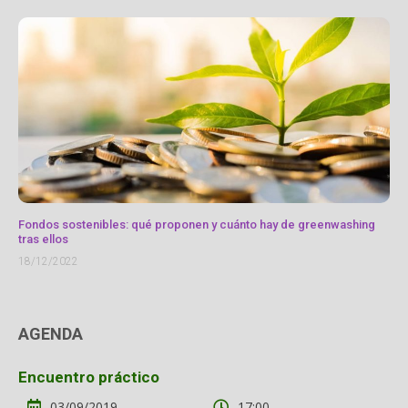
Fondos sostenibles: qué proponen y cuánto hay de greenwashing
tras ellos
18/12/2022
AGENDA
Encuentro práctico
03/09/2019
17:00