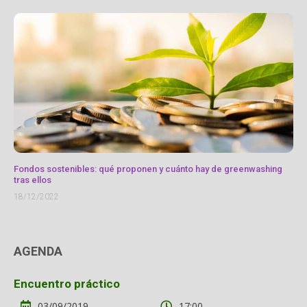
Fondos sostenibles: qué proponen y cuánto hay de greenwashing
tras ellos
18/12/2022
AGENDA
Encuentro práctico
03/09/2019
17:00