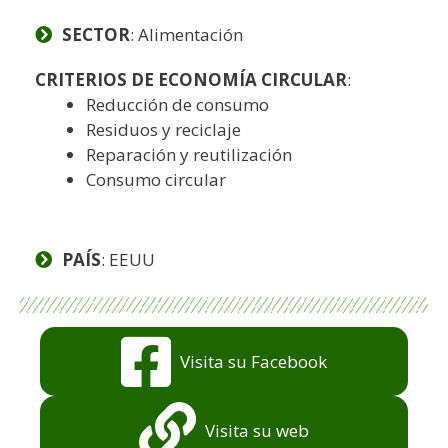
SECTOR
: Alimentación
CRITERIOS DE ECONOMÍA CIRCULAR
:
Reducción de consumo
Residuos y reciclaje
Reparación y reutilización
Consumo circular
PAÍS
: EEUU
Visita su Facebook
Visita su web