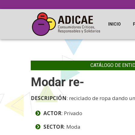
INICIO
CATÁLOGO DE ENTI
Modar re-
DESCRIPCIÓN
: reciclado de ropa dando u
ACTOR
: Privado
SECTOR
: Moda