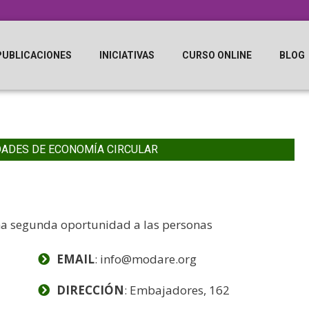
PUBLICACIONES
INICIATIVAS
CURSO ONLINE
BLOG
DADES DE ECONOMÍA CIRCULAR
na segunda oportunidad a las personas
EMAIL
: info@modare.org
DIRECCIÓN
: Embajadores, 162