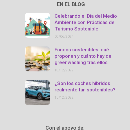
EN EL BLOG
Celebrando el Día del Medio
Ambiente con Prácticas de
Turismo Sostenible
05/06/2024
Fondos sostenibles: qué
proponen y cuánto hay de
greenwashing tras ellos
18/12/2022
¿Son los coches híbridos
realmente tan sostenibles?
15/12/2022
Con el apoyo de: