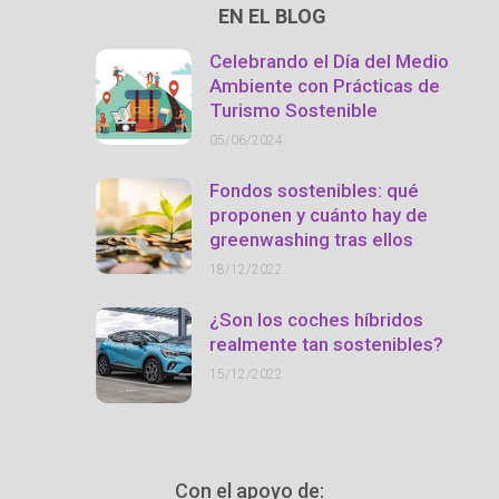
EN EL BLOG
Celebrando el Día del Medio
Ambiente con Prácticas de
Turismo Sostenible
05/06/2024
Fondos sostenibles: qué
proponen y cuánto hay de
greenwashing tras ellos
18/12/2022
¿Son los coches híbridos
realmente tan sostenibles?
15/12/2022
Con el apoyo de: