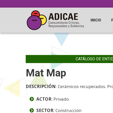
INICIO
CATÁLOGO DE ENTI
Mat Map
DESCRIPCIÓN
: Cerámicos recuperados. Proc
ACTOR
: Privado
SECTOR
: Construcción