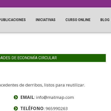
PUBLICACIONES
INICIATIVAS
CURSO ONLINE
BLOG
DADES DE ECONOMÍA CIRCULAR
edentes de derribos, listos para reutilizar.
EMAIL
: info@matmap.com
TELÉFONO
: 965990263