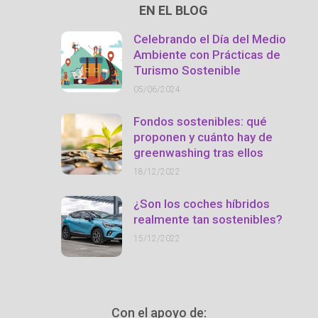
EN EL BLOG
Celebrando el Día del Medio
Ambiente con Prácticas de
Turismo Sostenible
05/06/2024
Fondos sostenibles: qué
proponen y cuánto hay de
greenwashing tras ellos
18/12/2022
¿Son los coches híbridos
realmente tan sostenibles?
15/12/2022
Con el apoyo de: