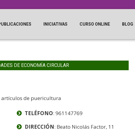
PUBLICACIONES
INICIATIVAS
CURSO ONLINE
BLOG
DADES DE ECONOMÍA CIRCULAR
 artículos de puericultura
TELÉFONO
: 961147769
DIRECCIÓN
: Beato Nicolás Factor, 11