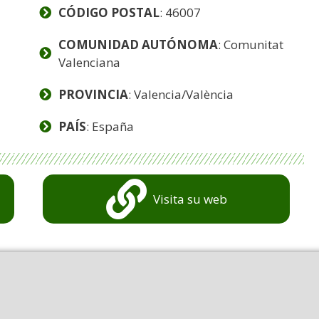
CÓDIGO POSTAL
: 46007
COMUNIDAD AUTÓNOMA
: Comunitat
Valenciana
PROVINCIA
: Valencia/València
PAÍS
: España
Visita su web