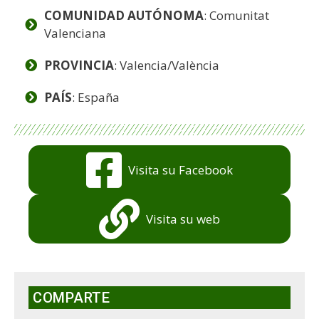
COMUNIDAD AUTÓNOMA
: Comunitat
Valenciana
PROVINCIA
: Valencia/València
PAÍS
: España
Visita su Facebook
Visita su web
COMPARTE