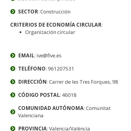
SECTOR
: Construcción
CRITERIOS DE ECONOMÍA CIRCULAR
:
Organización circular
EMAIL
: ive@five.es
TELÉFONO
: 961207531
DIRECCIÓN
: Carrer de les Tres Forques, 98
CÓDIGO POSTAL
: 46018
COMUNIDAD AUTÓNOMA
: Comunitat
Valenciana
PROVINCIA
: Valencia/València