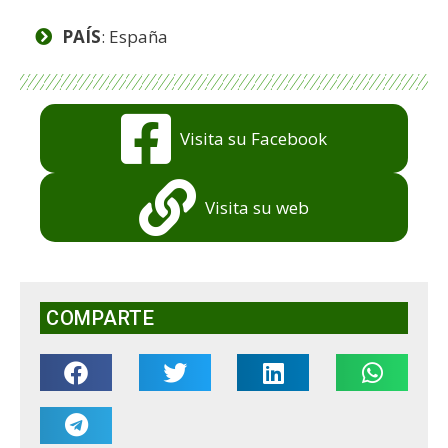
PAÍS
: España
Visita su Facebook
Visita su web
COMPARTE