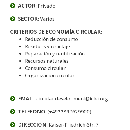
ACTOR
: Privado
SECTOR
: Varios
CRITERIOS DE ECONOMÍA CIRCULAR
:
Reducción de consumo
Residuos y reciclaje
Reparación y reutilización
Recursos naturales
Consumo circular
Organización circular
EMAIL
: circular.development@iclei.org
TELÉFONO
: (+4922897629900)
DIRECCIÓN
: Kaiser-Friedrich-Str. 7