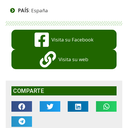
PAÍS
: España
Visita su Facebook
Visita su web
COMPARTE