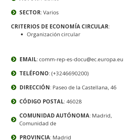
SECTOR
: Varios
CRITERIOS DE ECONOMÍA CIRCULAR
:
Organización circular
EMAIL
: comm-rep-es-docu@ec.europa.eu
TELÉFONO
: (+3246690200)
DIRECCIÓN
: Paseo de la Castellana, 46
CÓDIGO POSTAL
: 46028
COMUNIDAD AUTÓNOMA
: Madrid,
Comunidad de
PROVINCIA
: Madrid