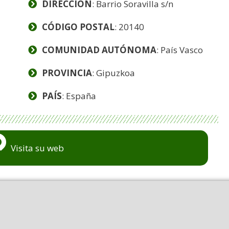
DIRECCIÓN
: Barrio Soravilla s/n
CÓDIGO POSTAL
: 20140
COMUNIDAD AUTÓNOMA
: País Vasco
PROVINCIA
: Gipuzkoa
PAÍS
: España
Visita su web