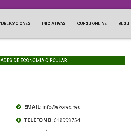
PUBLICACIONES
INICIATIVAS
CURSO ONLINE
BLOG
DADES DE ECONOMÍA CIRCULAR
EMAIL
: info@ekorec.net
TELÉFONO
: 618999754