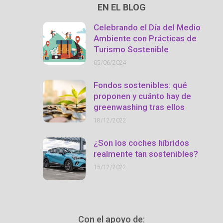
EN EL BLOG
Celebrando el Día del Medio
Ambiente con Prácticas de
Turismo Sostenible
05/06/2024
Fondos sostenibles: qué
proponen y cuánto hay de
greenwashing tras ellos
18/12/2022
¿Son los coches híbridos
realmente tan sostenibles?
15/12/2022
Con el apoyo de: