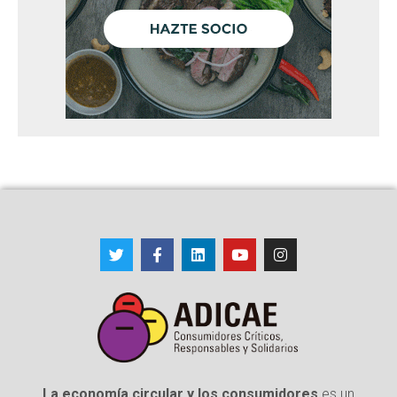
La economía circular y los consumidores
es un