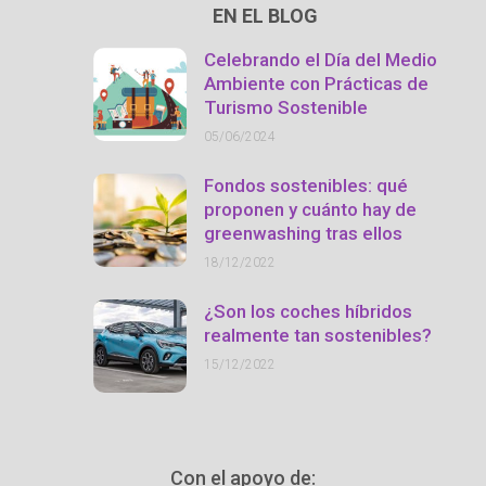
EN EL BLOG
Celebrando el Día del Medio
Ambiente con Prácticas de
Turismo Sostenible
05/06/2024
Fondos sostenibles: qué
proponen y cuánto hay de
greenwashing tras ellos
18/12/2022
¿Son los coches híbridos
realmente tan sostenibles?
15/12/2022
Con el apoyo de: