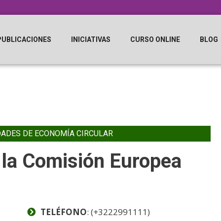
PUBLICACIONES
INICIATIVAS
CURSO ONLINE
BLOG
DADES DE ECONOMÍA CIRCULAR
 la Comisión Europea
TELÉFONO
: (+3222991111)