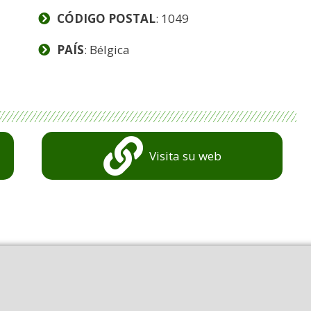
CÓDIGO POSTAL
: 1049
PAÍS
: Bélgica
Visita su web