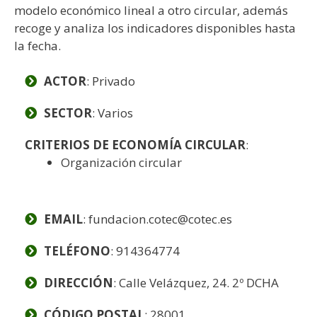
modelo económico lineal a otro circular, además
recoge y analiza los indicadores disponibles hasta
la fecha.
ACTOR
: Privado
SECTOR
: Varios
CRITERIOS DE ECONOMÍA CIRCULAR
:
Organización circular
EMAIL
: fundacion.cotec@cotec.es
TELÉFONO
: 914364774
DIRECCIÓN
: Calle Velázquez, 24. 2º DCHA
CÓDIGO POSTAL
: 28001