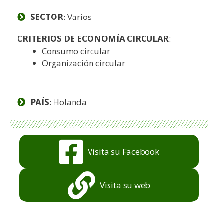
SECTOR
: Varios
CRITERIOS DE ECONOMÍA CIRCULAR
:
Consumo circular
Organización circular
PAÍS
: Holanda
Visita su Facebook
Visita su web