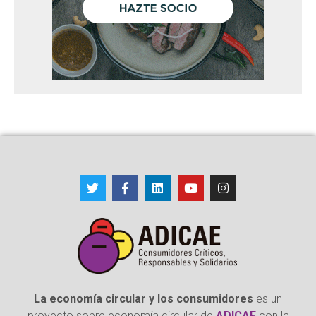
La economía circular y los consumidores
es un
proyecto sobre economía circular de
ADICAE
con la