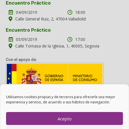
Encuentro Práctico
04/09/2019
18:00
Calle General Ruiz, 2, 47004 Valladolid
Encuentro Práctico
05/09/2019
17:00
Calle Tomasa de la Iglesia, 1, 40005, Segovia
Con el apoyo de:
Utilizamos cookies propias y de terceros para ofrecerle una mejor
Con el apoyo del Ministerio de Consumo. Su contenido es
experiencia y servicio, de acuerdo a sus hábitos de navegación.
responsabilidad exclusiva de la asociación.
Acepto
Otro Consumo es Posible ©
ADICAE
- 2022