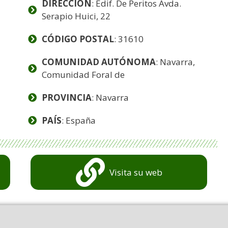
DIRECCIÓN
: Edif. De Peritos Avda.
Serapio Huici, 22
CÓDIGO POSTAL
: 31610
COMUNIDAD AUTÓNOMA
: Navarra,
Comunidad Foral de
PROVINCIA
: Navarra
PAÍS
: España
Visita su web