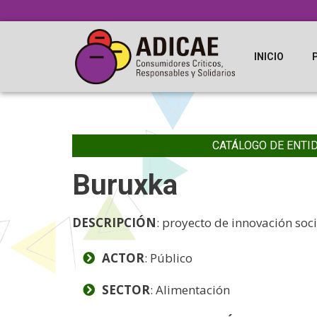
INICIO
CATÁLOGO DE ENTI
Buruxka
DESCRIPCIÓN
: proyecto de innovación soc
ACTOR
: Público
SECTOR
: Alimentación