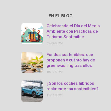
EN EL BLOG
Celebrando el Día del Medio
Ambiente con Prácticas de
Turismo Sostenible
05/06/2024
Fondos sostenibles: qué
proponen y cuánto hay de
greenwashing tras ellos
18/12/2022
¿Son los coches híbridos
realmente tan sostenibles?
15/12/2022