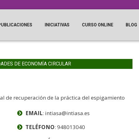
PUBLICACIONES
INICIATIVAS
CURSO ONLINE
BLOG
DADES DE ECONOMÍA CIRCULAR
ial de recuperación de la práctica del espigamiento
EMAIL
: intiasa@intiasa.es
TELÉFONO
: 948013040