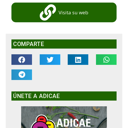
Visita su web
COMPARTE
ÚNETE A ADICAE