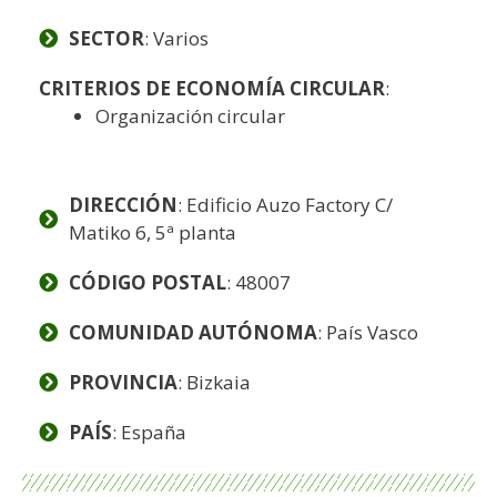
SECTOR
: Varios
CRITERIOS DE ECONOMÍA CIRCULAR
:
Organización circular
DIRECCIÓN
: Edificio Auzo Factory C/
Matiko 6, 5ª planta
CÓDIGO POSTAL
: 48007
COMUNIDAD AUTÓNOMA
: País Vasco
PROVINCIA
: Bizkaia
PAÍS
: España