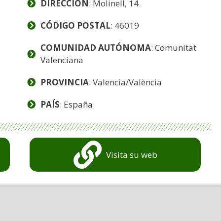
DIRECCIÓN
: Molinell, 14
CÓDIGO POSTAL
: 46019
COMUNIDAD AUTÓNOMA
: Comunitat
Valenciana
PROVINCIA
: Valencia/València
PAÍS
: España
Visita su web