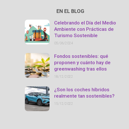
EN EL BLOG
Celebrando el Día del Medio
Ambiente con Prácticas de
Turismo Sostenible
05/06/2024
Fondos sostenibles: qué
proponen y cuánto hay de
greenwashing tras ellos
18/12/2022
¿Son los coches híbridos
realmente tan sostenibles?
15/12/2022