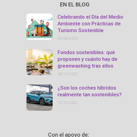
EN EL BLOG
Celebrando el Día del Medio
Ambiente con Prácticas de
Turismo Sostenible
05/06/2024
Fondos sostenibles: qué
proponen y cuánto hay de
greenwashing tras ellos
18/12/2022
¿Son los coches híbridos
realmente tan sostenibles?
15/12/2022
Con el apoyo de: