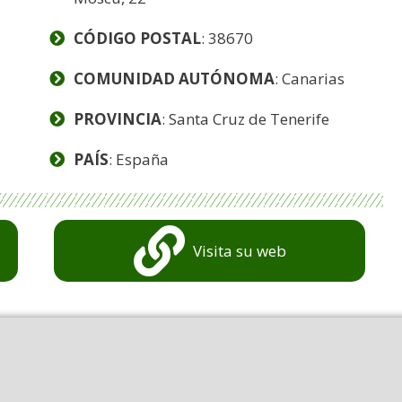
CÓDIGO POSTAL
: 38670
COMUNIDAD AUTÓNOMA
: Canarias
PROVINCIA
: Santa Cruz de Tenerife
PAÍS
: España
Visita su web