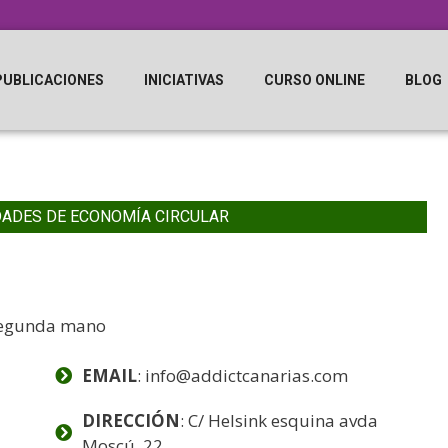
PUBLICACIONES
INICIATIVAS
CURSO ONLINE
BLOG
DADES DE ECONOMÍA CIRCULAR
 segunda mano
EMAIL
: info@addictcanarias.com
DIRECCIÓN
: C/ Helsink esquina avda
Moscú, 22