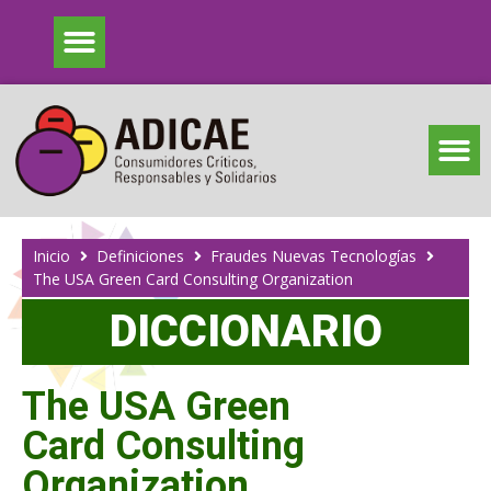
Inicio
Definiciones
Fraudes Nuevas Tecnologías
The USA Green Card Consulting Organization
DICCIONARIO
The USA Green
Card Consulting
Organization