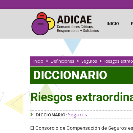
INICIO
Inicio
Definiciones
Seguros
Riesgos extrao
DICCIONARIO
Riesgos extraordin
Seguros
DICCIONARIO:
El Consorcio de Compensación de Seguros es 