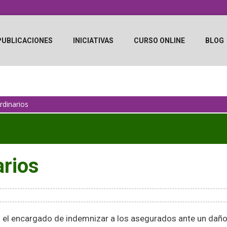
PUBLICACIONES
INICIATIVAS
CURSO ONLINE
BLOG
rdinarios
arios
el encargado de indemnizar a los asegurados ante un dañ