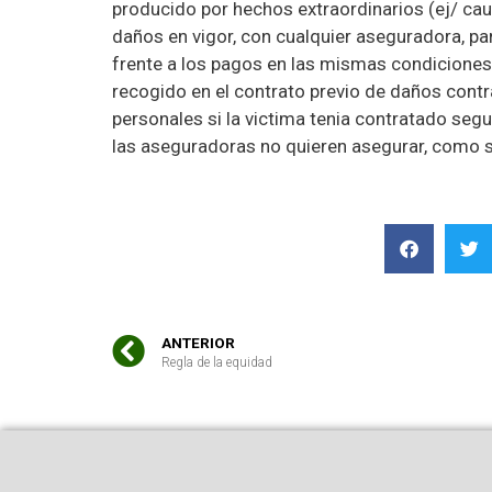
producido por hechos extraordinarios (ej/ cau
daños en vigor, con cualquier aseguradora, pa
frente a los pagos en las mismas condiciones 
recogido en el contrato previo de daños cont
personales si la victima tenia contratado seg
las aseguradoras no quieren asegurar, como s
ANTERIOR
Regla de la equidad