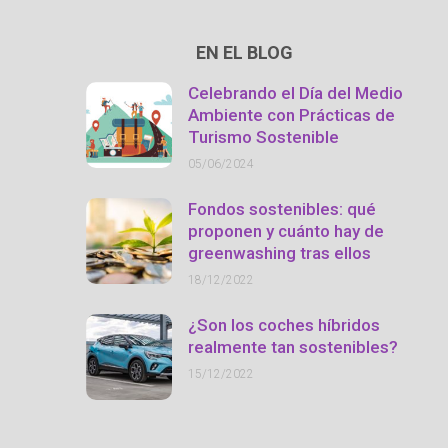
EN EL BLOG
Celebrando el Día del Medio
Ambiente con Prácticas de
Turismo Sostenible
05/06/2024
Fondos sostenibles: qué
proponen y cuánto hay de
greenwashing tras ellos
18/12/2022
¿Son los coches híbridos
realmente tan sostenibles?
15/12/2022