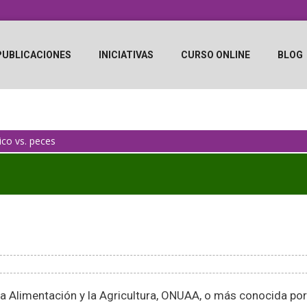
PUBLICACIONES
INICIATIVAS
CURSO ONLINE
BLOG
ico vs. peces
la Alimentación y la Agricultura, ONUAA, o más conocida por