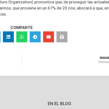
ure Organization) pronostica que, de proseguir las actuales
rinos, que proviene en un 67% de 20 ríos, abocará a que, en
ces.
COMPARTE
SIGU
Sharewa
EN EL BLOG