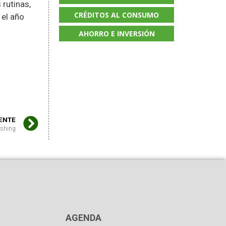
 rutinas,
CRÉDITOS AL CONSUMO
 el año
AHORRO E INVERSIÓN
IENTE
shing
AGENDA