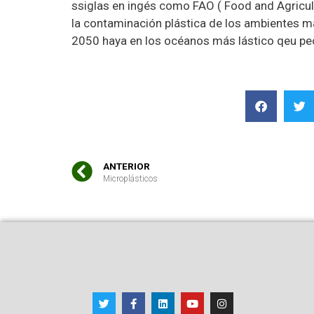
ssiglas en ingés como FAO ( Food and Agricult
la contaminación plástica de los ambientes ma
2050 haya en los océanos más lástico qeu pe
ANTERIOR
Microplásticos