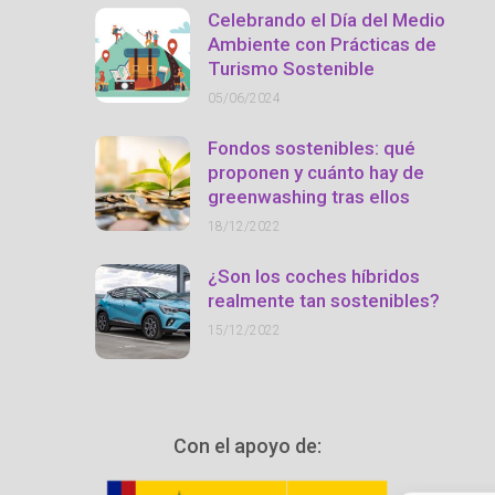
Celebrando el Día del Medio
Ambiente con Prácticas de
Turismo Sostenible
05/06/2024
Fondos sostenibles: qué
proponen y cuánto hay de
greenwashing tras ellos
18/12/2022
¿Son los coches híbridos
realmente tan sostenibles?
15/12/2022
Con el apoyo de: