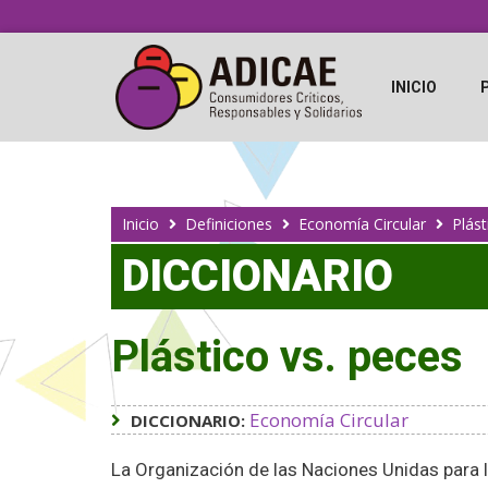
INICIO
Inicio
Definiciones
Economía Circular
Plást
DICCIONARIO
Plástico vs. peces
Economía Circular
DICCIONARIO:
La Organización de las Naciones Unidas para 