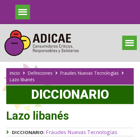
Inicio
Definiciones
Fraudes Nuevas Tecnologías
Lazo libanés
DICCIONARIO
Lazo libanés
Fraudes Nuevas Tecnologías
DICCIONARIO: