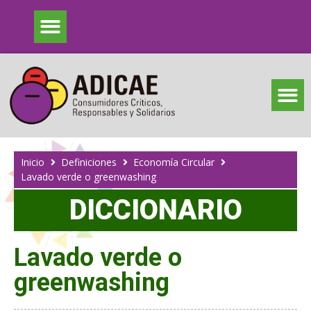
Inicio
Definiciones
Economía Circular
Lavado verde o greenwashing
DICCIONARIO
Lavado verde o
greenwashing