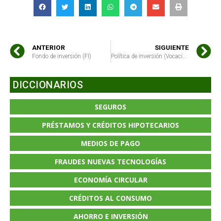
ANTERIOR
SIGUIENTE
Fondo de inversión (FI)
Política de inversión (Vocación inversora)
DICCIONARIOS
SEGUROS
PRÉSTAMOS Y CRÉDITOS HIPOTECARIOS
MEDIOS DE PAGO
FRAUDES NUEVAS TECNOLOGÍAS
ECONOMÍA CIRCULAR
CRÉDITOS AL CONSUMO
AHORRO E INVERSIÓN