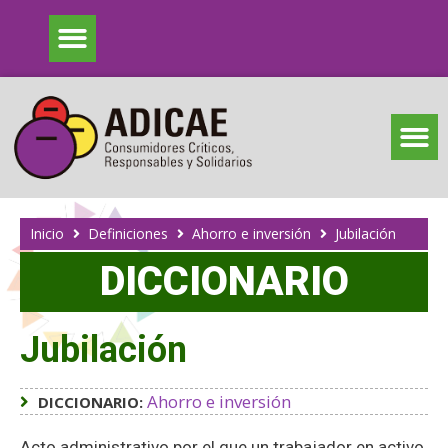
Inicio
Definiciones
Ahorro e inversión
Jubilación
DICCIONARIO
Jubilación
Ahorro e inversión
DICCIONARIO:
Acto administrativo por el que un trabajador en activo,