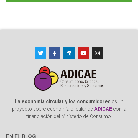
La economía circular y los consumidores
es un
proyecto sobre economía circular de
ADICAE
con la
financiación del Ministerio de Consumo.
EN EL BLOG