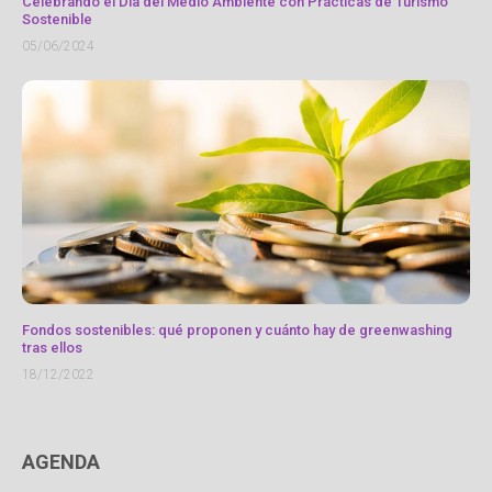
Celebrando el Día del Medio Ambiente con Prácticas de Turismo
Sostenible
05/06/2024
Fondos sostenibles: qué proponen y cuánto hay de greenwashing
tras ellos
18/12/2022
AGENDA