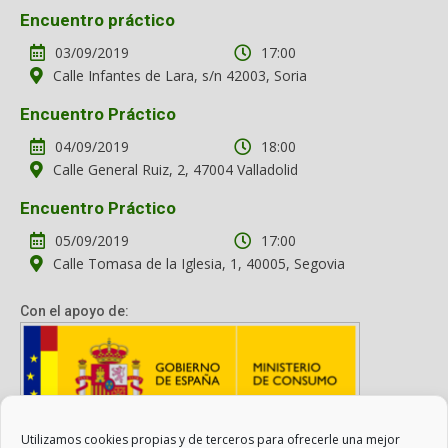
Encuentro práctico
03/09/2019
17:00
Calle Infantes de Lara, s/n 42003, Soria
Encuentro Práctico
04/09/2019
18:00
Calle General Ruiz, 2, 47004 Valladolid
Encuentro Práctico
05/09/2019
17:00
Calle Tomasa de la Iglesia, 1, 40005, Segovia
Con el apoyo de:
Utilizamos cookies propias y de terceros para ofrecerle una mejor
Con el apoyo del Ministerio de Consumo. Su contenido es